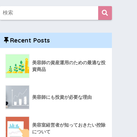
Recent Posts
美容師の資産運用のための最適な投
資商品
美容師にも投資が必要な理由
美容室経営者が知っておきたい控除
について