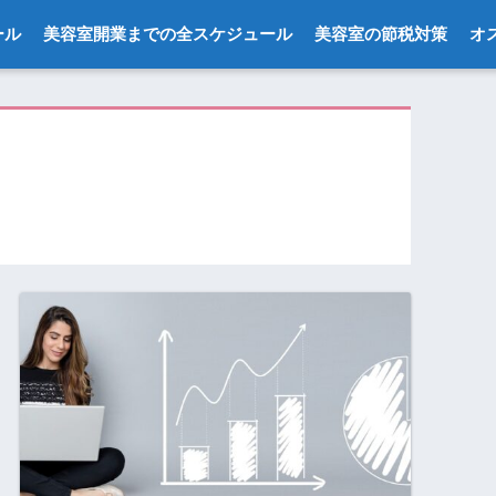
ール
美容室開業までの全スケジュール
美容室の節税対策
オ