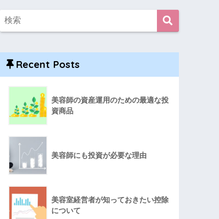
Recent Posts
美容師の資産運用のための最適な投
資商品
美容師にも投資が必要な理由
美容室経営者が知っておきたい控除
について