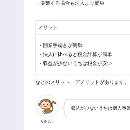
・廃業する場合も法人より簡単
メリット
・開業手続きが簡単
・法人に比べると税金計算が簡単
・収益が少ないうちは税金が安い
などのメリット、デメリットがあります。
収益が少ないうちは個人事
サルサル