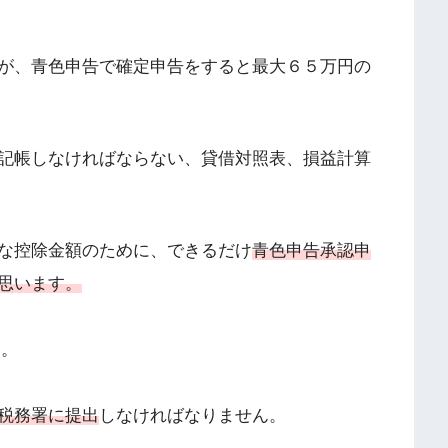
が、青色申告で確定申告をすると最大６５万円の
記帳しなければならない、貸借対照表、損益計算
な控除金額のために、できるだけ
青色申告承認申
思います。
す。
税務署に提出
しなければなりません。