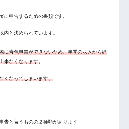
署に申告するための書類です。
以内と決められています。
際に青色申告ができないため、年間の収入から経
出来なくなります
。
なくなってしまいます。
申告と言うものの２種類があります。