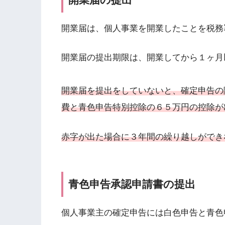
開業届は、個人事業を開業したことを税務
開業届の提出期限は、開業してから１ヶ月
開業届を
提出をしていないと、確定申告の
費と青色申告特別控除の６５万円の控除が
赤字が出た場合に３年間の繰り越しができ
青色申告承認申請書の提出
個人事業主の確定申告には白色申告と青色