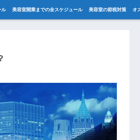
ール
美容室開業までの全スケジュール
美容室の節税対策
オ
？