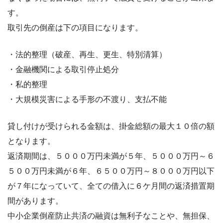
す。
取引先の倒産は下の項目になります。
・法的整理（破産、再生、更生、特別清算）
・金融機関による取引停止処分
・私的整理
・大規模災害による手形の不渡り、支払不能
貸し付けが受けられる金額は、掛金総額の最大１０倍の額
となります。
返済期間は、５０００万円未満が５年、５０００万円～６
５００万円未満が６年、６５００万円～８０００万円以下
が７年になっていて、全ての借入に６ケ月間の返済措置期
間があります。
中小企業倒産防止共済の融資は無利子なことや、無担保、