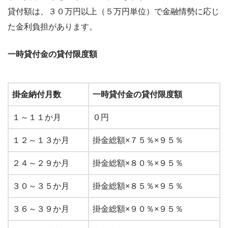
貸付額は、３０万円以上（５万円単位）で金融情勢に応じ
た金利負担があります。
一時貸付金の貸付限度額
掛金納付月数
一時貸付金の貸付限度額
１～１１か月
０円
１２～１３か月
掛金総額×７５％×９５％
２４～２９か月
掛金総額×８０％×９５％
３０～３５か月
掛金総額×８５％×９５％
３６～３９か月
掛金総額×９０％×９５％