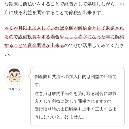
な期末に前払いをすることで経費として処理しながら、お
店に残る利益を調節することで節税が出来ます。
４０か月以上加入していれば全額が解約金として返還され
るので設備投資をする場合やもしも赤字になった年に解約
することで資金調達が出来る
のでぜひ活用してみてくださ
い。
倒産防止共済への加入目的は利益の圧縮で
す。
ジョージ
注意点は解約手当金を受け取る場合に雑収
入として利益に対して課税されますので、
受け取り時の出口戦略も上手く工夫するよ
うにしないといけません。