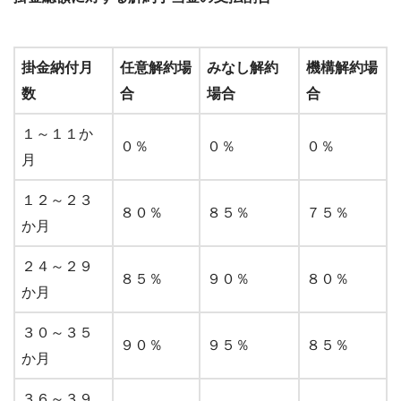
掛金納付月
任意解約場
みなし解約
機構解約場
数
合
場合
合
１～１１か
０％
０％
０％
月
１２～２３
８０％
８５％
７５％
か月
２４～２９
８５％
９０％
８０％
か月
３０～３５
９０％
９５％
８５％
か月
３６～３９