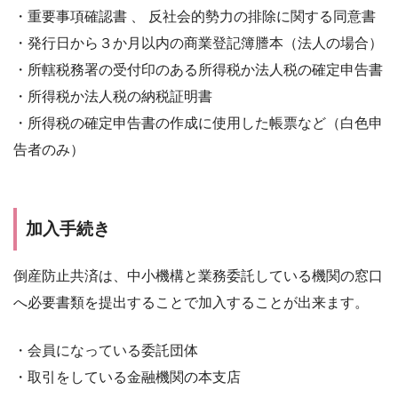
・重要事項確認書 、 反社会的勢力の排除に関する同意書
・発行日から３か月以内の商業登記簿謄本（法人の場合）
・所轄税務署の受付印のある所得税か法人税の確定申告書
・所得税か法人税の納税証明書
・所得税の確定申告書の作成に使用した帳票など（白色申
告者のみ）
加入手続き
倒産防止共済は、中小機構と業務委託している機関の窓口
へ必要書類を提出することで加入することが出来ます。
・会員になっている委託団体
・取引をしている金融機関の本支店