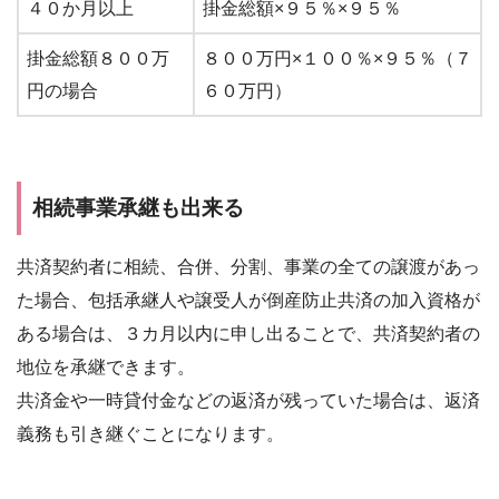
４０か月以上
掛金総額×９５％×９５％
掛金総額８００万
８００万円×１００％×９５％（７
円の場合
６０万円）
相続事業承継も出来る
共済契約者に相続、合併、分割、事業の全ての譲渡があっ
た場合、包括承継人や譲受人が倒産防止共済の加入資格が
ある場合は、３カ月以内に申し出ることで、共済契約者の
地位を承継できます。
共済金や一時貸付金などの返済が残っていた場合は、返済
義務も引き継ぐことになります。