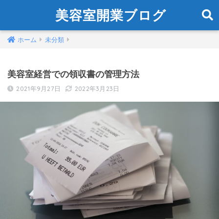
美容室開業ブログ
ホーム
未分類
美容室経営での領収書の管理方法
2021年9月27日
2022年3月23日