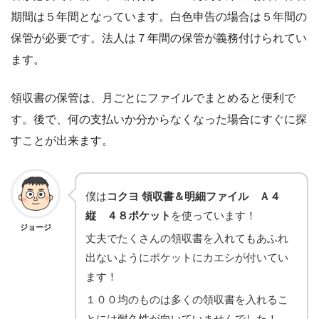
期間は５年間となっています。白色申告の場合は５年間の
保管が必要です。法人は７年間の保管が義務付けられてい
ます。
領収書の保管は、月ごとにファイルでまとめると便利で
す。後で、何の支払いか分からなくなった場合にすぐに探
すことが出来ます。
僕は
コクヨ 領収書＆明細ファイル Ａ４
縦 ４８ポケット
を使っています！
ジョージ
丈夫でたくさんの領収書を入れてもあふれ
出ないようにポケットにカエシが付いてい
ます！
１００均のものは多くの領収書を入れるこ
とには耐久性が向いていませんでした！